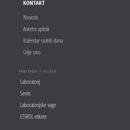
KONTAKT
Novosti
Anketni upitnik
Kalendar radnih dana
Gdje smo
PROIZVODI I USLUGE
Laboratorij
Servis
Laboratorijske vage
ETIROL etikete