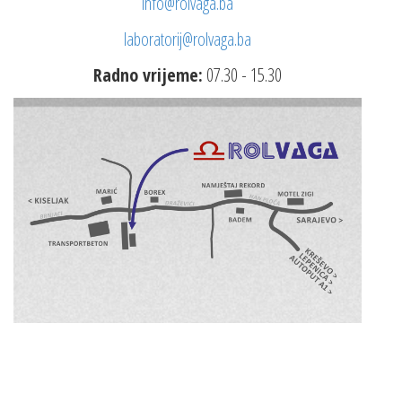
info@rolvaga.ba
laboratorij@rolvaga.ba
Radno vrijeme:
07.30 - 15.30