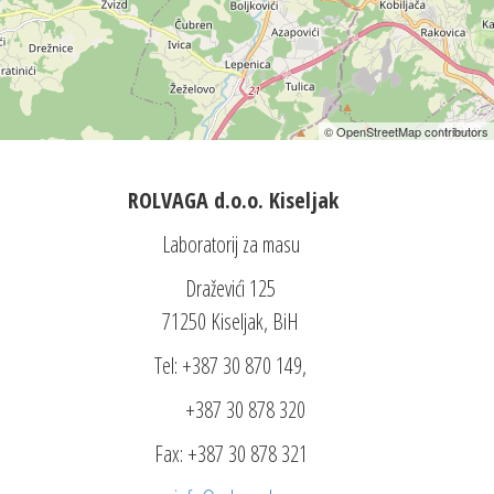
© OpenStreetMap contributors
ROLVAGA d.o.o. Kiseljak
Laboratorij za masu
Draževići 125
71250 Kiseljak, BiH
Tel: +387 30 870 149,
+387 30 878 320
Fax: +387 30 878 321