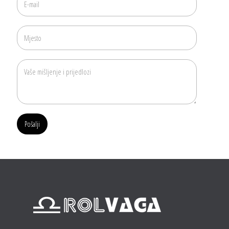
Pošalji