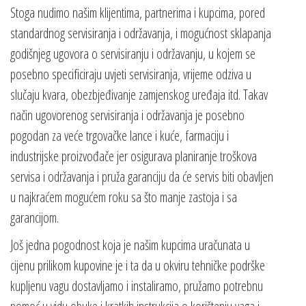
Stoga nudimo našim klijentima, partnerima i kupcima, pored
standardnog servisiranja i održavanja, i mogućnost sklapanja
godišnjeg ugovora o servisiranju i održavanju, u kojem se
posebno specificiraju uvjeti servisiranja, vrijeme odziva u
slučaju kvara, obezbjeđivanje zamjenskog uređaja itd. Takav
način ugovorenog servisiranja i održavanja je posebno
pogodan za veće trgovačke lance i kuće, farmaciju i
industrijske proizvođače jer osigurava planiranje troškova
servisa i održavanja i pruža garanciju da će servis biti obavljen
u najkraćem mogućem roku sa što manje zastoja i sa
garancijom.
Još jedna pogodnost koja je našim kupcima uračunata u
cijenu prilikom kupovine je i ta da u okviru tehničke podrške
kupljenu vagu dostavljamo i instaliramo, pružamo potrebnu