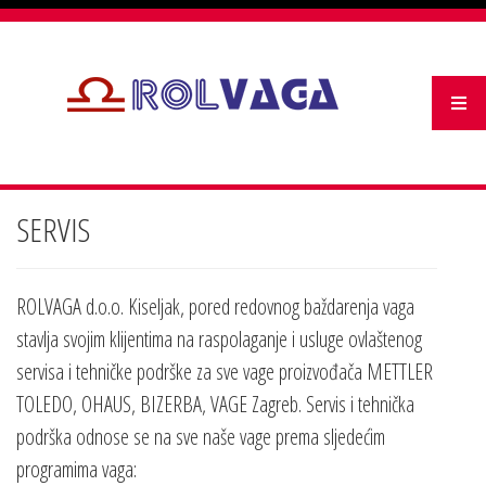
SERVIS
ROLVAGA d.o.o. Kiseljak, pored redovnog baždarenja vaga
stavlja svojim klijentima na raspolaganje i usluge ovlaštenog
servisa i tehničke podrške za sve vage proizvođača METTLER
TOLEDO, OHAUS, BIZERBA, VAGE Zagreb. Servis i tehnička
podrška odnose se na sve naše vage prema sljedećim
programima vaga: