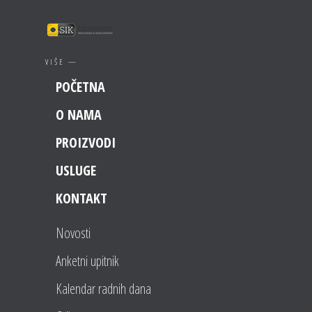
VIŠE —
POČETNA
O NAMA
PROIZVODI
USLUGE
KONTAKT
Novosti
Anketni upitnik
Kalendar radnih dana