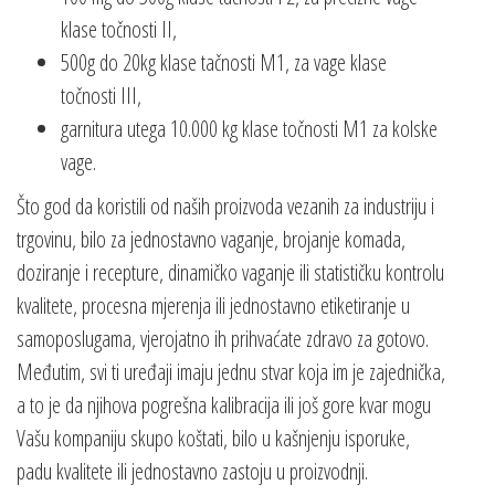
klase točnosti II,
500g do 20kg klase tačnosti M1, za vage klase
točnosti III,
garnitura utega 10.000 kg klase točnosti M1 za kolske
vage.
Što god da koristili od naših proizvoda vezanih za industriju i
trgovinu, bilo za jednostavno vaganje, brojanje komada,
doziranje i recepture, dinamičko vaganje ili statističku kontrolu
kvalitete, procesna mjerenja ili jednostavno etiketiranje u
samoposlugama, vjerojatno ih prihvaćate zdravo za gotovo.
Međutim, svi ti uređaji imaju jednu stvar koja im je zajednička,
a to je da njihova pogrešna kalibracija ili još gore kvar mogu
Vašu kompaniju skupo koštati, bilo u kašnjenju isporuke,
padu kvalitete ili jednostavno zastoju u proizvodnji.